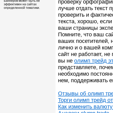
проверку орфографии
Баннеров может быть не
эффективен на сайтах
лучше отдать текст 
определенной тематики.
проверить и фактиче
текста, хорошо, есл
ваши страницы экспе
Помните, что ваш сай
ваших посетителей, 
лично и о вашей ком
сайт не работает, не
вы не
олимп трейд эт
представляете, поче
необходимо постоянн
нем, поддерживать ег
Отзывы об олимп тр
Торги олимп трейд о
Как изменить валюту