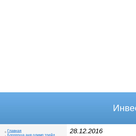
Инве
28.12.2016
Главная
Блогерша аня олимп трейд