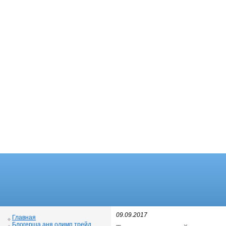
09.09.2017
Главная
Блогерша аня олимп трейд