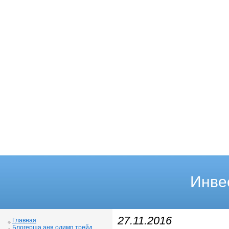
Инве
27.11.2016
Главная
Блогерша аня олимп трейд