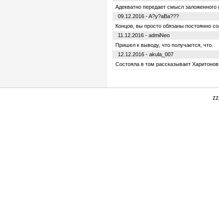
Адекватно передает смысл заложенного 
09.12.2016 - A?y?aBa???
Концов, вы просто обязаны постоянно со
11.12.2016 - admiNeo
Пришел к выводу, что получается, что.
12.12.2016 - akula_007
Состояла в том рассказывает Харитонов
zz