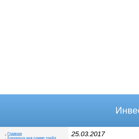
Инве
25.03.2017
Главная
Блогерша аня олимп трейд