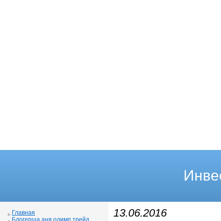
Инве
13.06.2016
Главная
Блогерша аня олимп трейд