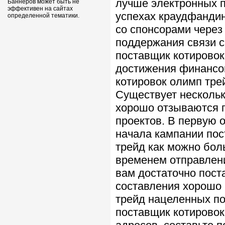
лучше электронных п
Баннеров может быть не
эффективен на сайтах
успехах краудфандин
определенной тематики.
со спонсорами через
поддержания связи с
поставщик котировок
достижения финансов
котировок олимп тре
Существует нескольк
хорошо отзываются п
проектов. В первую 
начала кампании пос
трейд как можно бол
временем отправлени
вам достаточно пост
составления хорошо 
трейд нацеленных по
поставщик котировок