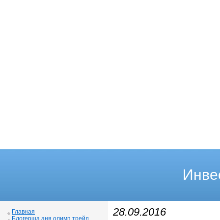
Инве
28.09.2016
Главная
Блогерша аня олимп трейд