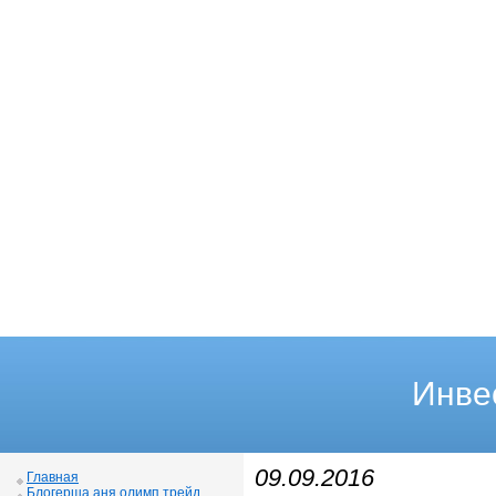
Инве
09.09.2016
Главная
Блогерша аня олимп трейд