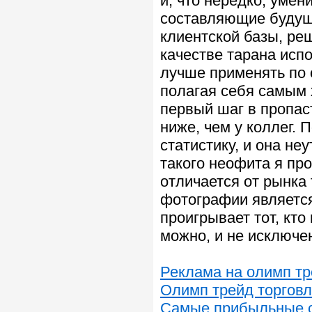
и, что нередко, уме
составляющие будуще
клиентской базы, реш
качестве тарана испо
лучше применять по
полагая себя самым 
первый шаг в пропас
ниже, чем у коллег.
статистику, и она не
такого неофита я про
отличается от рынка
фотографии являетс
проигрывает тот, кт
можно, и не исключен
Реклама на олимп т
Олимп трейд торговл
Самые прибыльные с