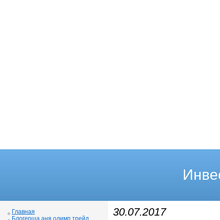
Инве
30.07.2017
Главная
Блогерша аня олимп трейд