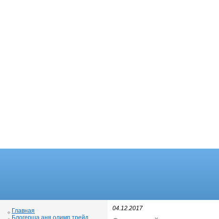
04.12.2017
Главная
Блогерша аня олимп трейд