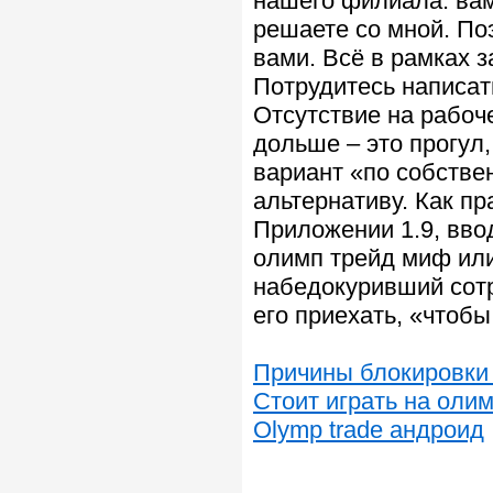
нашего филиала: вам
решаете со мной. По
вами. Всё в рамках 
Потрудитесь написат
Отсутствие на рабоч
дольше – это прогул,
вариант «по собстве
альтернативу. Как пр
Приложении 1.9, вво
олимп трейд миф или
набедокуривший сотр
его приехать, «чтобы
Причины блокировки
Стоит играть на оли
Olymp trade андроид