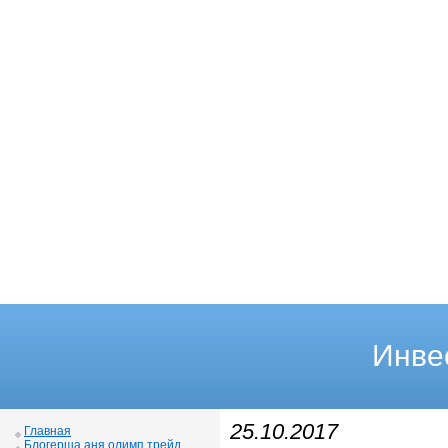
Инве
25.10.2017
Главная
Блогерша аня олимп трейд