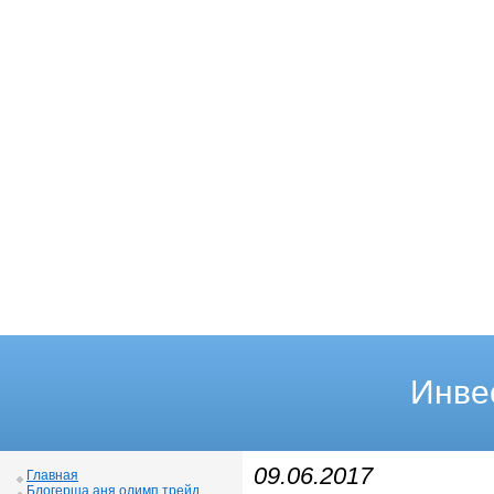
Инве
09.06.2017
Главная
Блогерша аня олимп трейд