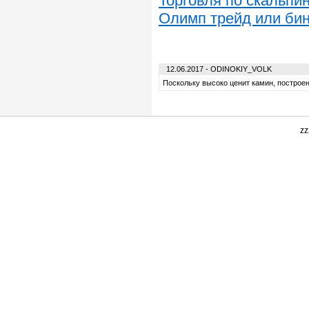
Торговля по скальпи
Олимп трейд или би
12.06.2017 - ODINOKIY_VOLK
Поскольку высоко ценит камин, построен
zz