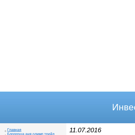
Инве
11.07.2016
Главная
Блогерша аня олимп трейд