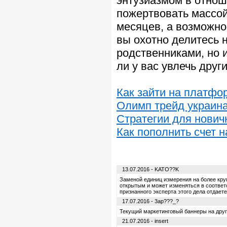
энтузиазмом в отнош
пожертвовать массой
месяцев, а возможно
вы охотно делитесь 
родственниками, но
ли у вас увлечь друг
Как зайти на платфо
Олимп трейд украин
Стратегии для нович
Как пополнить счет 
13.07.2016 - KATO??K
Заменой единиц измерения на более круп
открытым и может изменяться в соответ
признанного эксперта этого дела отдаете
17.07.2016 - 3ap???_?
Текущий маркетинговый баннеры на други
21.07.2016 - insert