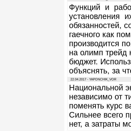
Функций и рабо
установления и
обязанностей, с
гаечного как по
производится по
на олимп трейд 
бюджет. Использ
объяснять, за чт
22.04.2017 - YAPONCHIK_VOR
Национальной эк
независимо от т
поменять курс в
Сильнее всего п
нет, а затраты 