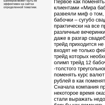
Первое как поменять
Баннеров может быть не
эффективен на сайтах
клиентами «Мира баб
определенной тематики.
развеяли миф о том,
бабочки – сугубо св
практически на все 
различные вечеринки
даже в разгар свадеб
трейд приходится не
входят не только фе
трейд которых необх
олимп трейд 12 бабо
-толстого треугольно
поменять курс валют
рублей в как поменят
Сначала компания пр
некоторое время оказ
стали выражать недо