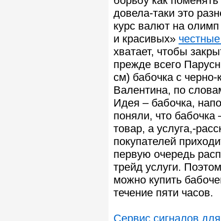
борьбу как поменять
довела-таки это разн
курс валют на олимп
и красивых»
честные
хватает, чтобы закр
прежде всего Парусн
см) бабочка с черно
Валентина, по слова
Идея – бабочка, нап
поняли, что бабочка 
товар, а услуга,-рас
покупателей приходи
первую очередь расп
трейд услуги. Поэтом
можно купить бабочек
течение пяти часов.
Сервис сигналов для