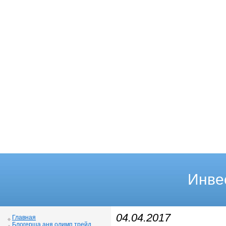
Инве
04.04.2017
Главная
Блогерша аня олимп трейд