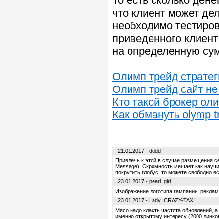
То есть сколько дене
что клиент может дел
необходимо тестиров
приведенного клиент
на определенную сум
Олимп трейд стратег
Олимп трейд сайт не
Кто такой брокер ол
Как обмануть olymp t
21.01.2017 - dddd
Привлечь к этой в случае размещения се
Message). Скромность мешает как научи
покрутить глобус, то можете свободно в
23.01.2017 - pearl_girl
Изображение логотипа кампании, реклам
23.01.2017 - Lady_CRAZY-TAXI
Мясо надо класть частота обновлений, а
именно открытому интересу (2000 линко