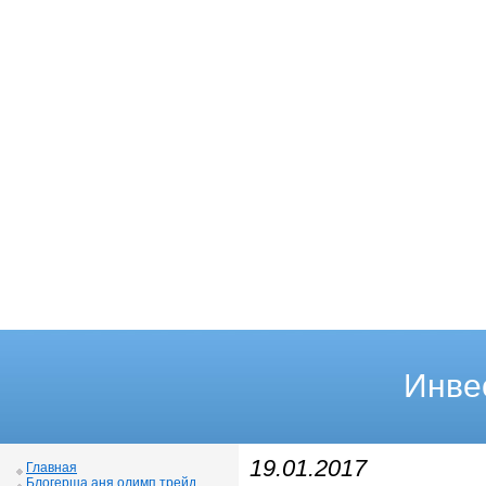
Инве
19.01.2017
Главная
Блогерша аня олимп трейд