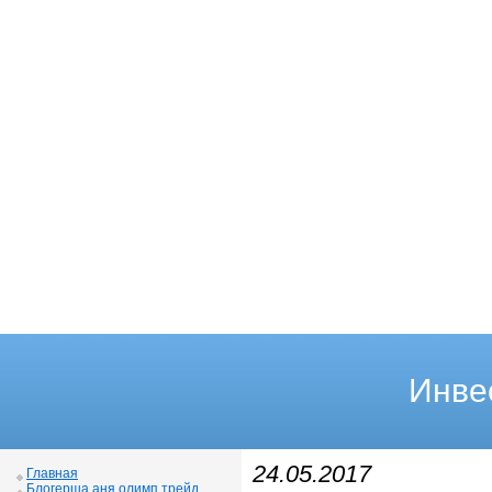
Инве
24.05.2017
Главная
Блогерша аня олимп трейд