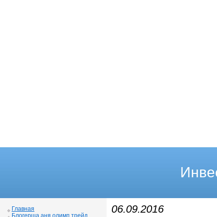
Инве
06.09.2016
Главная
Блогерша аня олимп трейд